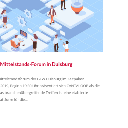
ittelstands-Forum in Duisburg
 Mittelstandsforum der GFW Duisburg im Zeltpalast
i 2019, Beginn 19:30 Uhr präsentiert sich CANTALOOP als die
Das branchenübergreifende Treffen ist eine etablierte
ttform für die…