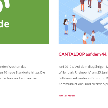
CANTALOOP auf dem 44. M
menden Wochen das
Juni 2019 // Auf dem diesjährigen
n 10 neue Standorte hinzu. Die
„Villenpark Rheinperle“ am 25. Jun
er Technik und sind an den…
Full-Service-Agentur in Duisburg. 
Kommunikations- und Netzwerkpla
weiterlesen