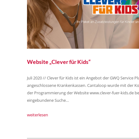
Website „Clever für Kids“
Juli 2020 // Clever für Kids ist ein Angebot der GWQ Service Pl
angeschlossene Krankenkassen. Cantaloop wurde mit der K
der Programmierung der Website www.clever-fuer-kids.de bet
eingebundene Suche…
weiterlesen