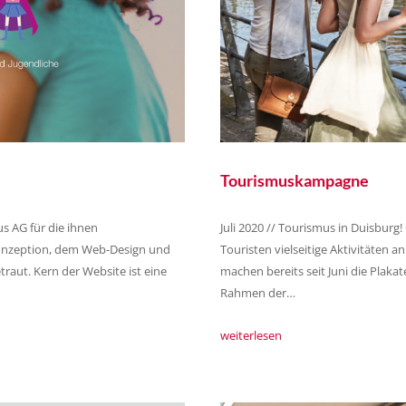
Tourismuskampagne
us AG für die ihnen
Juli 2020 // Tourismus in Duisburg!
onzeption, dem Web-Design und
Touristen vielseitige Aktivitäten a
raut. Kern der Website ist eine
machen bereits seit Juni die Plak
Rahmen der…
weiterlesen