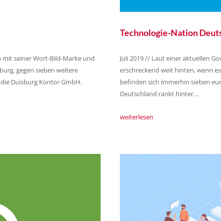
Technologie-Nation Deutsc
 mit seiner Wort-Bild-Marke und
Juli 2019 // Laut einer aktuellen G
burg, gegen sieben weitere
erschreckend weit hinten, wenn e
t die Duisburg Kontor GmbH.
befinden sich immerhin sieben eu
Deutschland rankt hinter…
weiterlesen