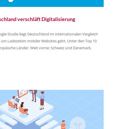
hland verschläft Digitalisierung
oogle-Studie liegt Deutschland im internationalen Vergleich
s um Ladezeiten mobiler Websites geht. Unter den Top 10
ropäische Länder. Weit vorne: Schweiz und Dänemark.