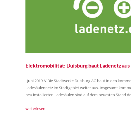
Elektromobilität: Duisburg baut Ladenetz aus
Juni 2019 // Die Stadtwerke Duisburg AG baut in den kom
Ladesäulennetz im Stadtgebiet weiter aus. Insgesamt komme
neu installierten Ladesäulen sind auf dem neuesten Stand d
weiterlesen