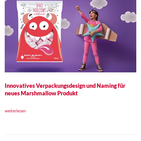
Innovatives Verpackungsdesign und Naming für
neues Marshmallow Produkt
weiterlesen