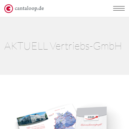
AKTUELL Vertriebs-GmbH