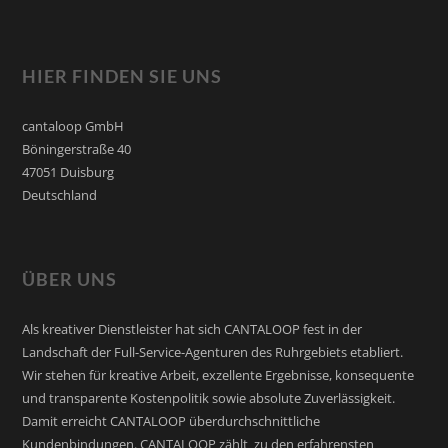
HIER FINDEN SIE UNS
cantaloop GmbH
Böningerstraße 40
47051 Duisburg
Deutschland
ÜBER UNS
Als kreativer Dienstleister hat sich CANTALOOP fest in der
Landschaft der Full-Service-Agenturen des Ruhrgebiets etabliert.
Wir stehen für kreative Arbeit, exzellente Ergebnisse, konsequente
und transparente Kostenpolitik sowie absolute Zuverlässigkeit.
Damit erreicht CANTALOOP überdurchschnittliche
Kundenbindungen. CANTALOOP zählt zu den erfahrensten