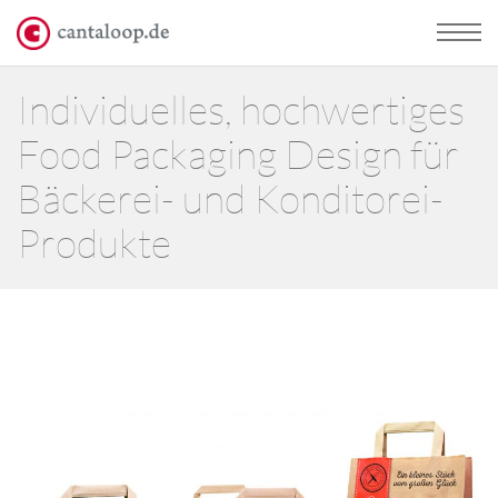
Individuelles, hochwertiges
Food Packaging Design für
Bäckerei- und Konditorei-
Produkte