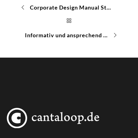
Corporate Design Manual Stadtwerke Duisburg – alle Regeln zum richtigen Umgang mit Gestaltungsrichtlinien in einem Handbuch
Informativ und ansprechend gestaltet – Veranstaltungsflyer zur Lehrgangsreihe Quinwalo der Duisburger Schifferbörse