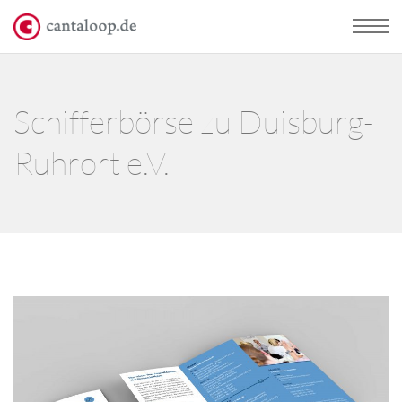
Schifferbörse zu Duisburg-
Ruhrort e.V.