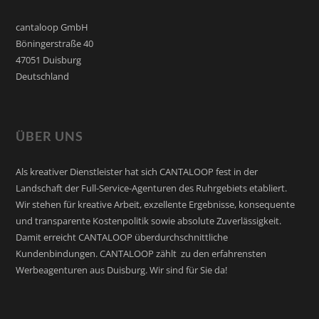
cantaloop GmbH
Böningerstraße 40
47051 Duisburg
Deutschland
ÜBER UNS
Als kreativer Dienstleister hat sich CANTALOOP fest in der
Landschaft der Full-Service-Agenturen des Ruhrgebiets etabliert.
Wir stehen für kreative Arbeit, exzellente Ergebnisse, konsequente
und transparente Kostenpolitik sowie absolute Zuverlässigkeit.
Damit erreicht CANTALOOP überdurchschnittliche
Kundenbindungen. CANTALOOP zählt zu den erfahrensten
Werbeagenturen aus Duisburg. Wir sind für Sie da!