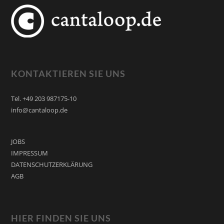
KONTAKTIEREN SIE UNS
Tel. +49 203 987175-10
info@cantaloop.de
JOBS
IMPRESSUM
DATENSCHUTZERKLÄRUNG
AGB
HIER FINDEN SIE UNS