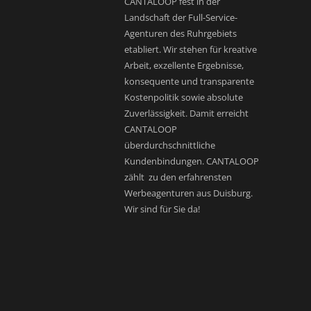
CANTALOOP fest in der
Landschaft der Full-Service-
Agenturen des Ruhrgebiets
etabliert. Wir stehen für kreative
Arbeit, exzellente Ergebnisse,
konsequente und transparente
Kostenpolitik sowie absolute
Zuverlässigkeit. Damit erreicht
CANTALOOP
überdurchschnittliche
Kundenbindungen. CANTALOOP
zählt zu den erfahrensten
Werbeagenturen aus Duisburg.
Wir sind für Sie da!