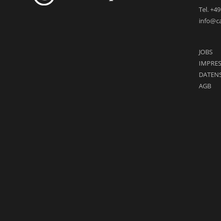
Tel. +4
info@c
JOBS
IMPRE
DATEN
AGB