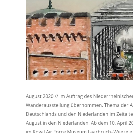
August 2020 // Im Auftrag des Niederrheinisch
Wanderausstellung übernommen. Thema der Aus
Deutschlands und den Niederlanden im Zeitalte
August in den Niederlanden. Ab dem 10. April 2
im Royal Air Force Museum Laarbruch–Weeze e.V