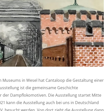
en Museums in Wesel hat Cantaloop die Gestaltung einer
stellung ist die gemeinsame Geschichte
r der Dampflokomotiven. Die Ausstellung startet Mitte
021 kann die Ausstellung auch bei uns in Deutschland
. besucht werden. Von dort zieht die Ausstellung dann