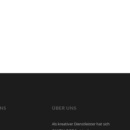
UNS
ÜBER UNS
Als kreativer Dienstleister hat sich