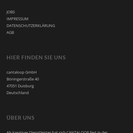
JOBS
IMPRESSUM
DATENSCHUTZERKLÄRUNG
AGB
HIER FINDEN SIE UNS
cantaloop GmbH
Böningerstraße 40
47051 Duisburg
Deutschland
ÜBER UNS
Als kreativer Dienstleister hat sich CANTALOOP fest in der