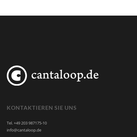
Alternative:
KONTAKTIEREN SIE UNS
Tel. +49 203 987175-10
info@cantaloop.de