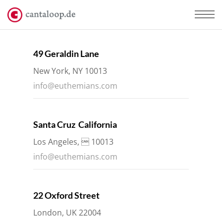
49 Geraldin Lane
New York, NY 10013
info@euthemians.com
Santa Cruz California
Los Angeles,  10013
info@euthemians.com
22 Oxford Street
London, UK 22004